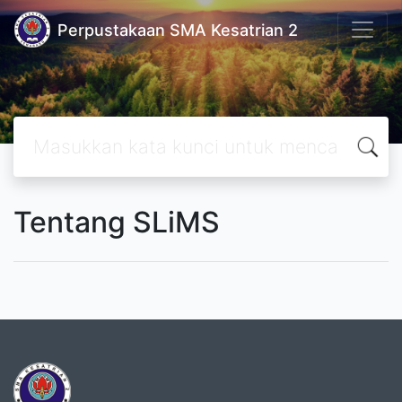
Perpustakaan SMA Kesatrian 2
Tentang SLiMS