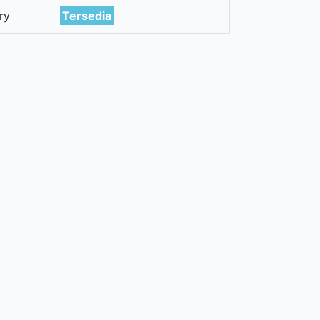
ry
Tersedia