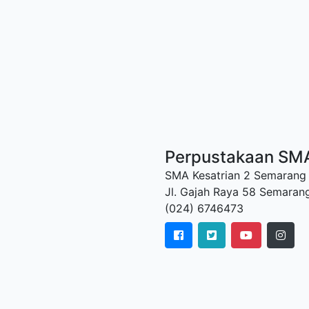
Perpustakaan SMA
SMA Kesatrian 2 Semarang
Jl. Gajah Raya 58 Semaran
(024) 6746473