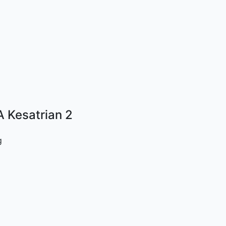
 Kesatrian 2
g