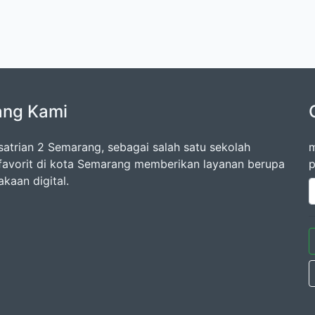
ang Kami
atrian 2 Semarang, sebagai salah satu sekolah
m
favorit di kota Semarang memberikan layanan berupa
p
kaan digital.