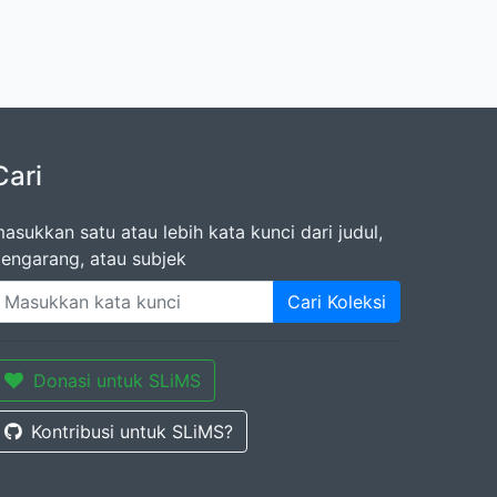
Cari
asukkan satu atau lebih kata kunci dari judul,
engarang, atau subjek
Cari Koleksi
Donasi untuk SLiMS
Kontribusi untuk SLiMS?