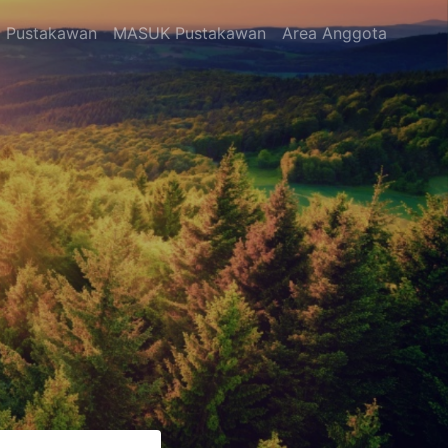
Pustakawan
MASUK Pustakawan
Area Anggota