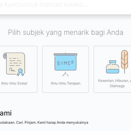
Pilih subjek yang menarik bagi Anda
Kesenian, Hiburan, 
Ilmu-ilmu Sosial
Ilmu-ilmu Terapan
Olahraga
kami
ustakaan. Cari. Pinjam. Kami harap Anda menyukainya