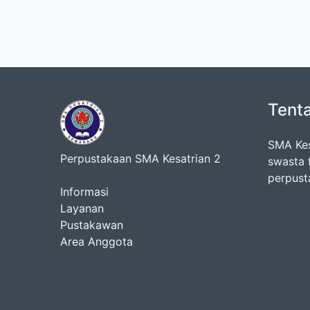
Tent
SMA Kes
Perpustakaan SMA Kesatrian 2
swasta 
perpusta
Informasi
Layanan
Pustakawan
Area Anggota