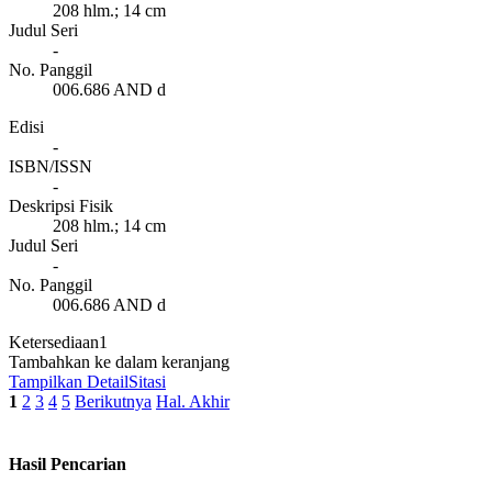
208 hlm.; 14 cm
Judul Seri
-
No. Panggil
006.686 AND d
Edisi
-
ISBN/ISSN
-
Deskripsi Fisik
208 hlm.; 14 cm
Judul Seri
-
No. Panggil
006.686 AND d
Ketersediaan
1
Tambahkan ke dalam keranjang
Tampilkan Detail
Sitasi
1
2
3
4
5
Berikutnya
Hal. Akhir
Hasil Pencarian