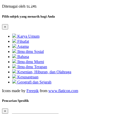
Ditenagai oleh
SLiMS
Pilih subjek yang menarik bagi Anda
×
Karya Umum
Filsafat
Agama
Ilmu-ilmu Sosial
Bahasa
Ilmu-ilmu Murni
Ilmu-ilmu Terapan
Kesenian, Hiburan, dan Olahraga
Kesusastraan
Geografi dan Sejarah
Icons made by
Freepik
from
www.flaticon.com
Pencarian Spesifik
×