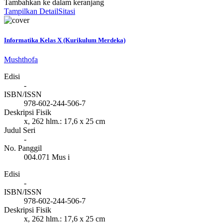
Tambahkan ke dalam keranjang
Tampilkan Detail
Sitasi
Informatika Kelas X (Kurikulum Merdeka)
Mushthofa
Edisi
-
ISBN/ISSN
978-602-244-506-7
Deskripsi Fisik
x, 262 hlm.: 17,6 x 25 cm
Judul Seri
-
No. Panggil
004.071 Mus i
Edisi
-
ISBN/ISSN
978-602-244-506-7
Deskripsi Fisik
x, 262 hlm.: 17,6 x 25 cm