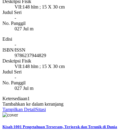
Deskripsi Fisik
VII:148 hlm ; 15 X 30 cm
Judul Seri
-
No. Panggil
027 Jul m
Edisi
-
ISBN/ISSN
9786237944829
Deskripsi Fisik
VII:148 hlm ; 15 X 30 cm
Judul Seri
-
No. Panggil
027 Jul m
Ketersediaan
1
Tambahkan ke dalam keranjang
Tampilkan Detail
Sitasi
Kisah 1001 Pengetahuan Terseram, Terjorok dan Terunik di Dunia