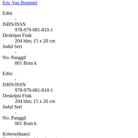
Eric Van Bommel
Edisi
-
ISBN/ISSN
978-979-081-810-1
Deskripsi Fisik
204 hlm; 15 x 20 cm
Judul Seri
-
No. Panggil
001 Bom k
Edisi
-
ISBN/ISSN
978-979-081-810-1
Deskripsi Fisik
204 hlm; 15 x 20 cm
Judul Seri
-
No. Panggil
001 Bom k
Ketersediaan
1