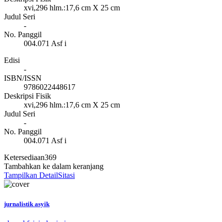
xvi,296 hlm.:17,6 cm X 25 cm
Judul Seri
-
No. Panggil
004.071 Asf i
Edisi
-
ISBN/ISSN
9786022448617
Deskripsi Fisik
xvi,296 hlm.:17,6 cm X 25 cm
Judul Seri
-
No. Panggil
004.071 Asf i
Ketersediaan
369
Tambahkan ke dalam keranjang
Tampilkan Detail
Sitasi
jurnalistik asyik