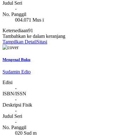
Judul Seri
-
No. Panggil
004.071 Mus i
Ketersediaan
91
Tambahkan ke dalam keranjang
Tampilkan Detail
Sitasi
Mengenal Buku
Sudamin Edio
Edisi
-
ISBN/ISSN
-
Deskripsi Fisik
-
Judul Seri
-
No. Panggil
020 Sud m