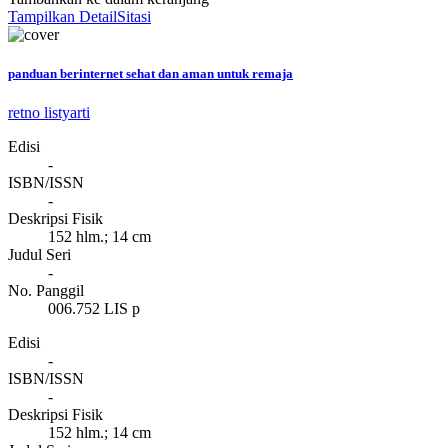
Tampilkan Detail
Sitasi
panduan berinternet sehat dan aman untuk remaja
retno listyarti
Edisi
-
ISBN/ISSN
-
Deskripsi Fisik
152 hlm.; 14 cm
Judul Seri
-
No. Panggil
006.752 LIS p
Edisi
-
ISBN/ISSN
-
Deskripsi Fisik
152 hlm.; 14 cm