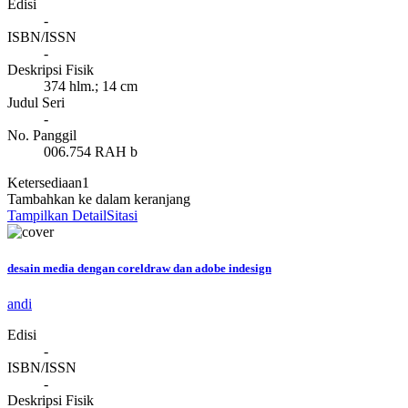
Edisi
-
ISBN/ISSN
-
Deskripsi Fisik
374 hlm.; 14 cm
Judul Seri
-
No. Panggil
006.754 RAH b
Ketersediaan
1
Tambahkan ke dalam keranjang
Tampilkan Detail
Sitasi
desain media dengan coreldraw dan adobe indesign
andi
Edisi
-
ISBN/ISSN
-
Deskripsi Fisik