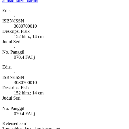
ahmad faizin karimi
Edisi
-
ISBN/ISSN
3080700010
Deskripsi Fisik
152 hlm.; 14 cm
Judul Seri
-
No. Panggil
070.4 FAI j
Edisi
-
ISBN/ISSN
3080700010
Deskripsi Fisik
152 hlm.; 14 cm
Judul Seri
-
No. Panggil
070.4 FAI j
Ketersediaan
1
Tambahkan ke dalam keranjang