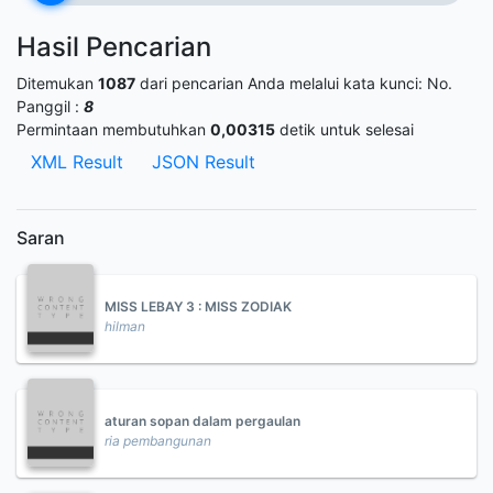
Hasil Pencarian
Ditemukan
1087
dari pencarian Anda melalui kata kunci:
No.
Panggil :
8
Permintaan membutuhkan
0,00315
detik untuk selesai
XML Result
JSON Result
Saran
MISS LEBAY 3 : MISS ZODIAK
hilman
aturan sopan dalam pergaulan
ria pembangunan