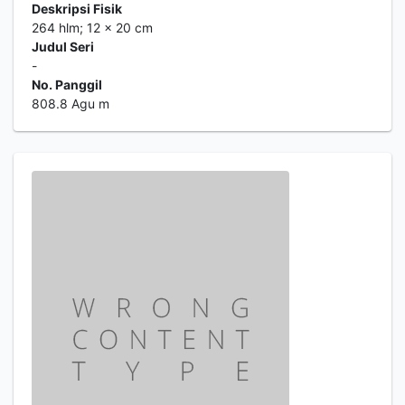
Deskripsi Fisik
264 hlm; 12 x 20 cm
Judul Seri
-
No. Panggil
808.8 Agu m