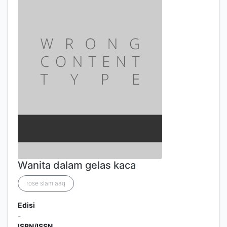
Wanita dalam gelas kaca
rose slam aaq
Edisi
-
ISBN/ISSN