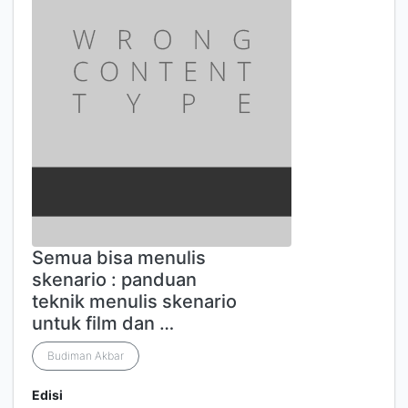
Semua bisa menulis
skenario : panduan
teknik menulis skenario
untuk film dan …
Budiman Akbar
Edisi