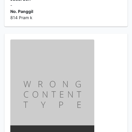
-
No. Panggil
814 Pram k