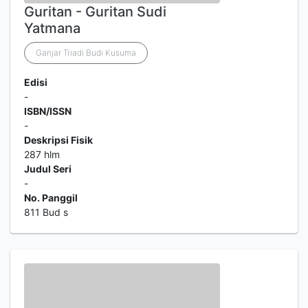
Guritan - Guritan Sudi
Yatmana
Ganjar Triadi Budi Kusuma
Edisi
-
ISBN/ISSN
-
Deskripsi Fisik
287 hlm
Judul Seri
-
No. Panggil
811 Bud s