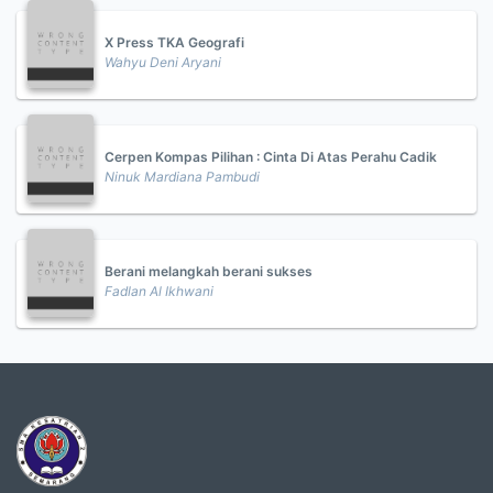
X Press TKA Geografi
Wahyu Deni Aryani
Cerpen Kompas Pilihan : Cinta Di Atas Perahu Cadik
Ninuk Mardiana Pambudi
Berani melangkah berani sukses
Fadlan Al Ikhwani