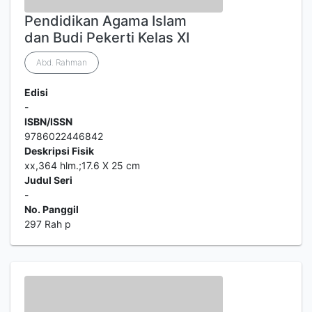
Pendidikan Agama Islam
dan Budi Pekerti Kelas XI
Abd. Rahman
Edisi
-
ISBN/ISSN
9786022446842
Deskripsi Fisik
xx,364 hlm.;17.6 X 25 cm
Judul Seri
-
No. Panggil
297 Rah p