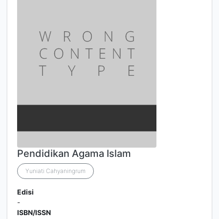
Pendidikan Agama Islam
Yuniati Cahyaningrum
Edisi
-
ISBN/ISSN