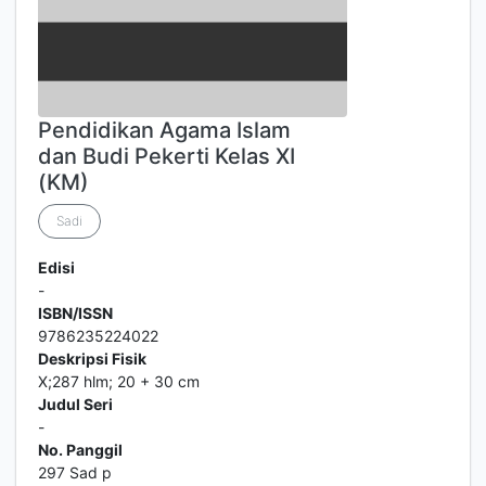
Pendidikan Agama Islam
dan Budi Pekerti Kelas XI
(KM)
Sadi
Edisi
-
ISBN/ISSN
9786235224022
Deskripsi Fisik
X;287 hlm; 20 + 30 cm
Judul Seri
-
No. Panggil
297 Sad p