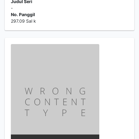
Judul Seri
-
No. Panggil
297.09 Sal k