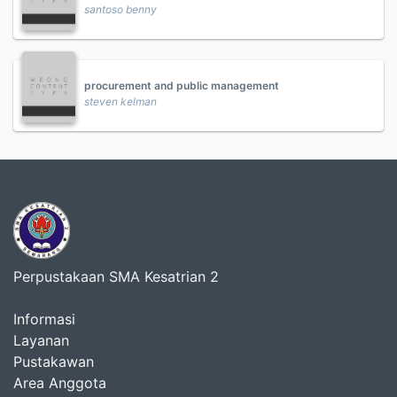
santoso benny
procurement and public management
steven kelman
Perpustakaan SMA Kesatrian 2
Informasi
Layanan
Pustakawan
Area Anggota