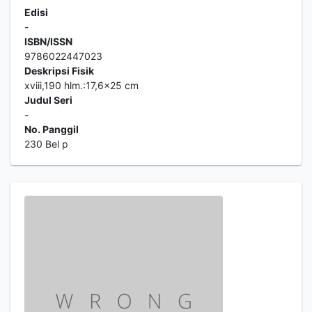
Edisi
-
ISBN/ISSN
9786022447023
Deskripsi Fisik
xviii,190 hlm.:17,6x25 cm
Judul Seri
-
No. Panggil
230 Bel p