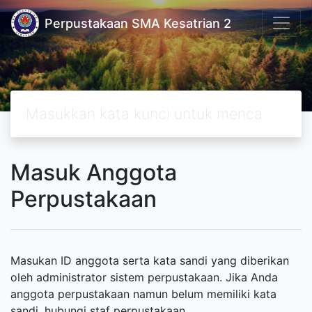
Perpustakaan SMA Kesatrian 2
Masuk Anggota
Perpustakaan
Masukan ID anggota serta kata sandi yang diberikan
oleh administrator sistem perpustakaan. Jika Anda
anggota perpustakaan namun belum memiliki kata
sandi, hubungi staf perpustakaan.